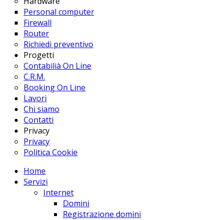
Hardware
Personal computer
Firewall
Router
Richiedi preventivo
Progetti
Contabilià On Line
C.R.M.
Booking On Line
Lavori
Chi siamo
Contatti
Privacy
Privacy
Politica Cookie
Home
Servizi
Internet
Domini
Registrazione domini