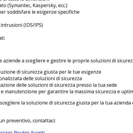
ato (Symantec, Kaspersky, ecc.)
per soddisfare le esigenze specifiche
intrusioni (IDS/IPS)
ati
 aziende a scegliere e gestire le proprie soluzioni di sicurez
oluzione di sicurezza giusta per le tue esigenze
nalizzata delle soluzioni di sicurezza
razione delle soluzioni di sicurezza presso la tua sede
o e manutenzione per garantire la massima sicurezza e upti
 a scegliere la soluzione di sicurezza giusta per la tua azien
un preventivo, contattaci:
essivo: Router
Avanti