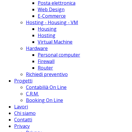
Posta elettronica
Web Design
E-Commerce
Hosting - Housing - VM
Housing
Hosting
Virtual Machine
Hardware
Personal computer
Firewall
Router
Richiedi preventivo
Progetti
Contabilià On Line
C.R.M.
Booking On Line
Lavori
Chi siamo
Contatti
Privacy