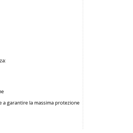
za:
me
da e a garantire la massima protezione