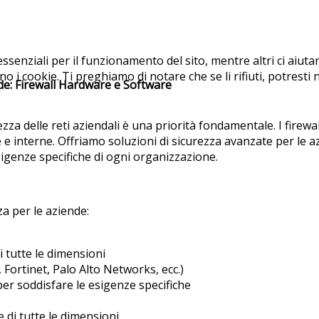
essenziali per il funzionamento del sito, mentre altri ci aiut
i cookie. Ti preghiamo di notare che se li rifiuti, potresti no
nde: Firewall Hardware e Software
za delle reti aziendali è una priorità fondamentale. I fire
 e interne. Offriamo soluzioni di sicurezza avanzate per le a
sigenze specifiche di ogni organizzazione.
a per le aziende:
i tutte le dimensioni
, Fortinet, Palo Alto Networks, ecc.)
per soddisfare le esigenze specifiche
 di tutte le dimensioni