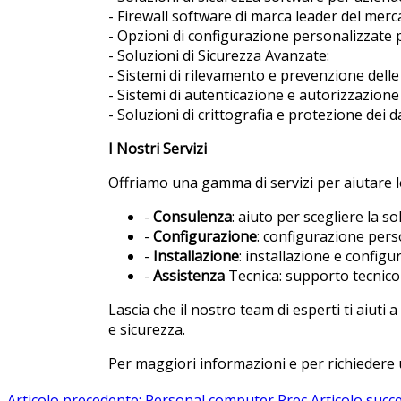
- Firewall software di marca leader del merc
- Opzioni di configurazione personalizzate 
- Soluzioni di Sicurezza Avanzate:
- Sistemi di rilevamento e prevenzione delle 
- Sistemi di autenticazione e autorizzazione
- Soluzioni di crittografia e protezione dei d
I Nostri Servizi
Offriamo una gamma di servizi per aiutare le
-
Consulenza
: aiuto per scegliere la s
-
Configurazione
: configurazione perso
-
Installazione
: installazione e configu
-
Assistenza
Tecnica: supporto tecnic
Lascia che il nostro team di esperti ti aiuti
e sicurezza.
Per maggiori informazioni e per richiedere 
Articolo precedente: Personal computer
Prec
Articolo succ