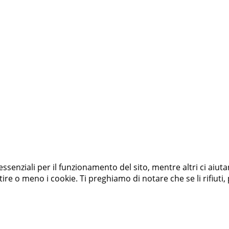
essenziali per il funzionamento del sito, mentre altri ci aiut
e o meno i cookie. Ti preghiamo di notare che se li rifiuti, p