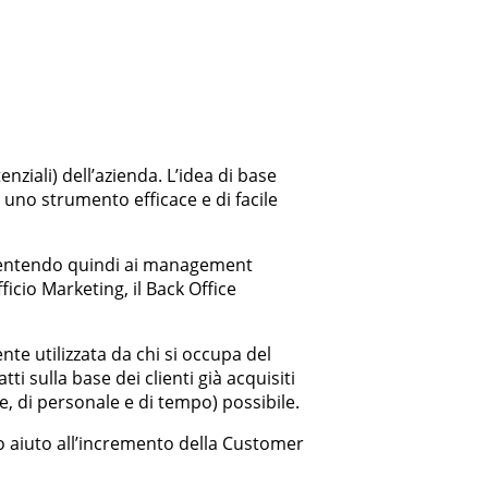
ziali) dell’azienda. L’idea di base
 uno strumento efficace e di facile
consentendo quindi ai management
ficio Marketing, il Back Office
ente utilizzata da chi si occupa del
 sulla base dei clienti già acquisiti
, di personale e di tempo) possibile.
o aiuto all’incremento della Customer