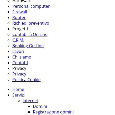
Hardware
Personal computer
Firewall
Router
Richiedi preventivo
Progetti
Contabilià On Line
C.R.M.
Booking On Line
Lavori
Chi siamo
Contatti
Privacy
Privacy
Politica Cookie
Home
Servizi
Internet
Domini
Registrazione domini