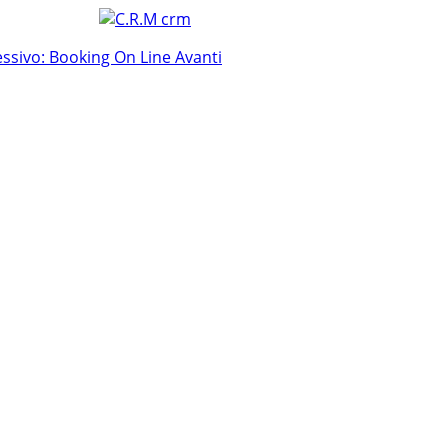
essivo: Booking On Line
Avanti