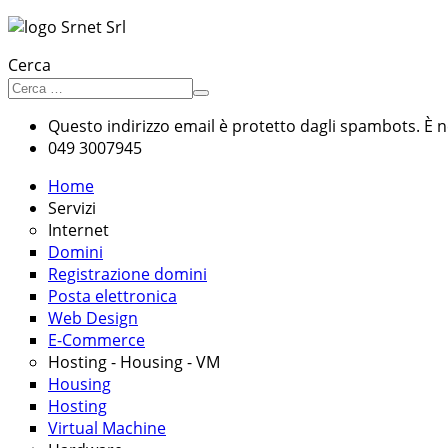
Cerca
Questo indirizzo email è protetto dagli spambots. È ne
049 3007945
Home
Servizi
Internet
Domini
Registrazione domini
Posta elettronica
Web Design
E-Commerce
Hosting - Housing - VM
Housing
Hosting
Virtual Machine