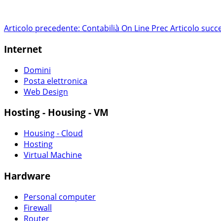
Articolo precedente: Contabilià On Line
Prec
Articolo succ
Internet
Domini
Posta elettronica
Web Design
Hosting - Housing - VM
Housing - Cloud
Hosting
Virtual Machine
Hardware
Personal computer
Firewall
Router