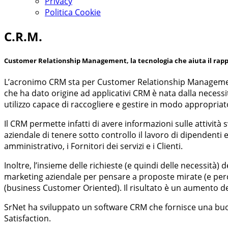
Privacy
Politica Cookie
C.R.M.
Customer Relationship Management, la tecnologia che aiuta il rappo
L’acronimo CRM sta per Customer Relationship Management, os
che ha dato origine ad applicativi CRM è nata dalla necessi
utilizzo capace di raccogliere e gestire in modo appropriato 
Il CRM permette infatti di avere informazioni sulle attività
aziendale di tenere sotto controllo il lavoro di dipendenti e 
amministrativo, i Fornitori dei servizi e i Clienti.
Inoltre, l’insieme delle richieste (e quindi delle necessità) 
marketing aziendale per pensare a proposte mirate (e perciò
(business Customer Oriented). Il risultato è un aumento de
SrNet ha sviluppato un software CRM che fornisce una buona
Satisfaction.