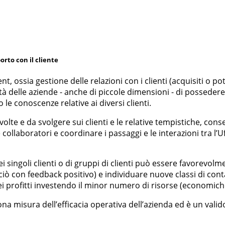
rto con il cliente
sia gestione delle relazioni con i clienti (acquisiti o poten
tà delle aziende - anche di piccole dimensioni - di possedere
le conoscenze relative ai diversi clienti.
 svolte e da svolgere sui clienti e le relative tempistiche, 
collaboratori e coordinare i passaggi e le interazioni tra l’Uf
dei singoli clienti o di gruppi di clienti può essere favorevolm
 con feedback positivo) e individuare nuove classi di contatti
i profitti investendo il minor numero di risorse (economiche
 misura dell’efficacia operativa dell’azienda ed è un valid