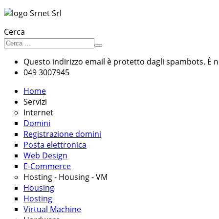
Cerca
Questo indirizzo email è protetto dagli spambots. È ne
049 3007945
Home
Servizi
Internet
Domini
Registrazione domini
Posta elettronica
Web Design
E-Commerce
Hosting - Housing - VM
Housing
Hosting
Virtual Machine