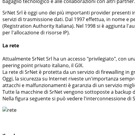
bagaglio tecnologico e alle collaborazioni con altri partner
SrNet Srl è oggi uno dei più importanti provider presenti i
servizi di trasmissione dati. Dal 1997 effettua, in nome e pe
(Registration Authority Italiana). Nel 1998 si è aggiunta l'au
per l'allocazione di risorse IP).
La rete
Attualmente SrNet Srl ha un accesso "privilegiato", con un
peering point privato italiano, il GIX.
La rete di SrNet è protetta da un servizio di firewalling in 
Oggi, la sicurezza su Internet riveste un'importanza sem
attacchi e malfunzionamenti è garanzia di un servizio miglio
Tutte la macchine di SrNet vengono sottoposte a backup di r
Nella figura seguente si può vedere l'interconnessione di S