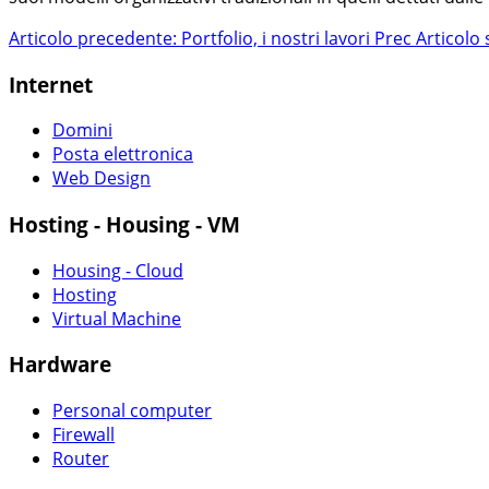
Articolo precedente: Portfolio, i nostri lavori
Prec
Articolo 
Internet
Domini
Posta elettronica
Web Design
Hosting - Housing - VM
Housing - Cloud
Hosting
Virtual Machine
Hardware
Personal computer
Firewall
Router