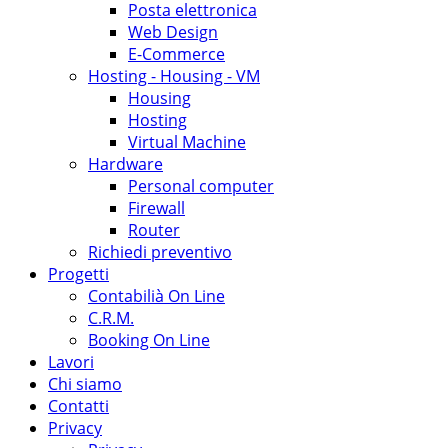
Posta elettronica
Web Design
E-Commerce
Hosting - Housing - VM
Housing
Hosting
Virtual Machine
Hardware
Personal computer
Firewall
Router
Richiedi preventivo
Progetti
Contabilià On Line
C.R.M.
Booking On Line
Lavori
Chi siamo
Contatti
Privacy