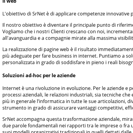
Il web
L'obiettivo di SrNet è di applicare competenze innovative pe
Il nostro obiettivo è diventare il principale punto di rifer
Vogliamo che i nostri Clienti crescano con noi, incrementa
all'avanguardia e a compagnie mirate alla massima visibilità
La realizzazione di pagine web è il risultato immediatamen
più adeguate per fare business in internet. Puntiamo a sol
personalizzata in grado di soddisfare in pieno i reali bisogn
Soluzioni ad-hoc per le aziende
Internet è una rivoluzione in evoluzione. Per le aziende e
processi aziendali, le relazioni industriali, sia tecniche 
più in generale l’informatica in tutte le sue articolazioni
strumento in grado di assicurare vantaggi competitivi, effi
SrNet accompagna questa trasformazione aziendale, miran
due parole fondamentali nei rapporti tra le imprese o fra 
suoi modelli organizzativi tradizionali in quelli dettati dall