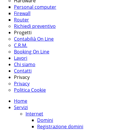
Hardware
Personal computer
Firewall
Router
Richiedi preventivo
Progetti
Contabilià On Line
C.R.M.
Booking On Line
Lavori
Chi siamo
Contatti
Privacy
Privacy
Politica Cookie
Home
Servizi
Internet
Domini
Registrazione domini