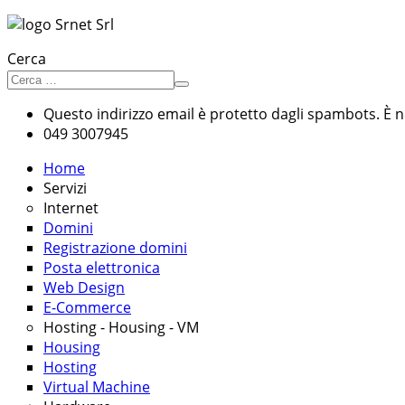
Cerca
Questo indirizzo email è protetto dagli spambots. È ne
049 3007945
Home
Servizi
Internet
Domini
Registrazione domini
Posta elettronica
Web Design
E-Commerce
Hosting - Housing - VM
Housing
Hosting
Virtual Machine