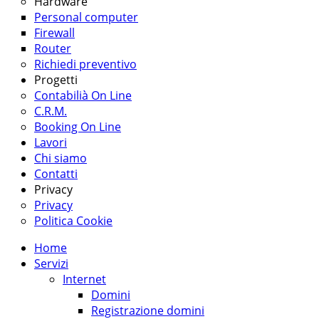
Hardware
Personal computer
Firewall
Router
Richiedi preventivo
Progetti
Contabilià On Line
C.R.M.
Booking On Line
Lavori
Chi siamo
Contatti
Privacy
Privacy
Politica Cookie
Home
Servizi
Internet
Domini
Registrazione domini