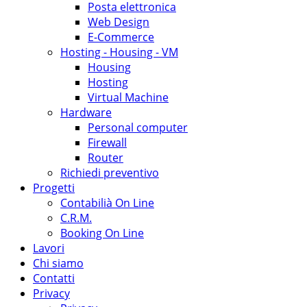
Posta elettronica
Web Design
E-Commerce
Hosting - Housing - VM
Housing
Hosting
Virtual Machine
Hardware
Personal computer
Firewall
Router
Richiedi preventivo
Progetti
Contabilià On Line
C.R.M.
Booking On Line
Lavori
Chi siamo
Contatti
Privacy