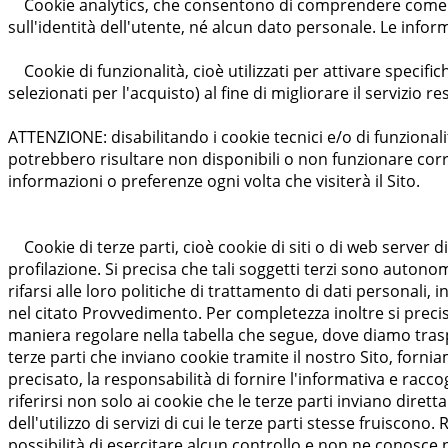
Cookie analytics, che consentono di comprendere come il S
sull'identità dell'utente, né alcun dato personale. Le inf
Cookie di funzionalità, cioè utilizzati per attivare specifich
selezionati per l'acquisto) al fine di migliorare il servizio re
ATTENZIONE: disabilitando i cookie tecnici e/o di funzionali
potrebbero risultare non disponibili o non funzionare cor
informazioni o preferenze ogni volta che visiterà il Sito.
Cookie di terze parti, cioè cookie di siti o di web server dive
profilazione. Si precisa che tali soggetti terzi sono autonomi
rifarsi alle loro politiche di trattamento di dati personali
nel citato Provvedimento. Per completezza inoltre si precisa
maniera regolare nella tabella che segue, dove diamo traspa
terze parti che inviano cookie tramite il nostro Sito, fornia
precisato, la responsabilità di fornire l'informativa e rac
riferirsi non solo ai cookie che le terze parti inviano diret
dell'utilizzo di servizi di cui le terze parti stesse fruiscono. 
possibilità di esercitare alcun controllo e non ne conosce né