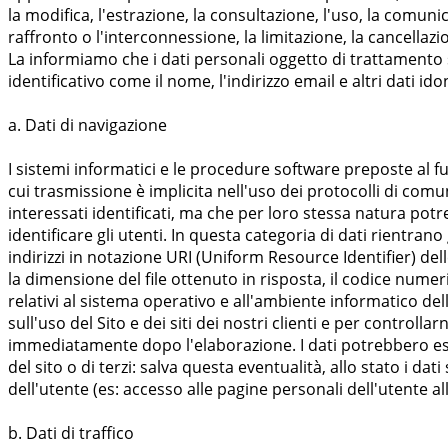
la modifica, l'estrazione, la consultazione, l'uso, la comun
raffronto o l'interconnessione, la limitazione, la cancellazi
La informiamo che i dati personali oggetto di trattamento s
identificativo come il nome, l'indirizzo email e altri dati id
a. Dati di navigazione
I sistemi informatici e le procedure software preposte al f
cui trasmissione è implicita nell'uso dei protocolli di comu
interessati identificati, ma che per loro stessa natura pot
identificare gli utenti. In questa categoria di dati rientrano 
indirizzi in notazione URI (Uniform Resource Identifier) delle
la dimensione del file ottenuto in risposta, il codice numeri
relativi al sistema operativo e all'ambiente informatico del
sull'uso del Sito e dei siti dei nostri clienti e per control
immediatamente dopo l'elaborazione. I dati potrebbero esser
del sito o di terzi: salva questa eventualità, allo stato i da
dell'utente (es: accesso alle pagine personali dell'utente all'
b. Dati di traffico