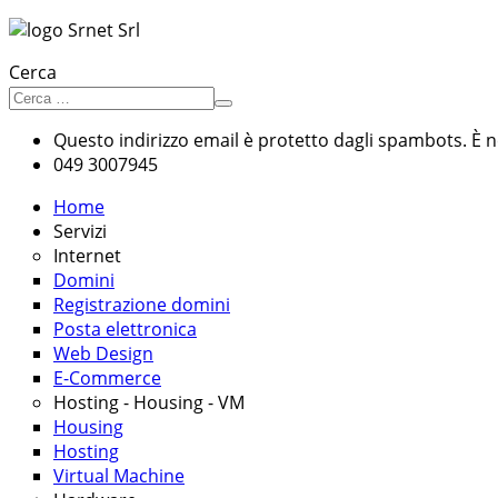
Cerca
Questo indirizzo email è protetto dagli spambots. È ne
049 3007945
Home
Servizi
Internet
Domini
Registrazione domini
Posta elettronica
Web Design
E-Commerce
Hosting - Housing - VM
Housing
Hosting
Virtual Machine