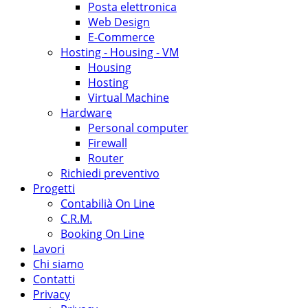
Posta elettronica
Web Design
E-Commerce
Hosting - Housing - VM
Housing
Hosting
Virtual Machine
Hardware
Personal computer
Firewall
Router
Richiedi preventivo
Progetti
Contabilià On Line
C.R.M.
Booking On Line
Lavori
Chi siamo
Contatti
Privacy