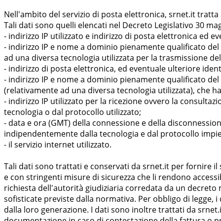
Nell'ambito del servizio di posta elettronica, srnet.it tratt
Tali dati sono quelli elencati nel Decreto Legislativo 30 m
- indirizzo IP utilizzato e indirizzo di posta elettronica ed e
- indirizzo IP e nome a dominio pienamente qualificato del 
ad una diversa tecnologia utilizzata per la trasmissione d
- indirizzo di posta elettronica, ed eventuale ulteriore iden
- indirizzo IP e nome a dominio pienamente qualificato del 
(relativamente ad una diversa tecnologia utilizzata), che 
- indirizzo IP utilizzato per la ricezione ovvero la consult
tecnologia o dal protocollo utilizzato;
- data e ora (GMT) della connessione e della disconnessione d
indipendentemente dalla tecnologia e dal protocollo impi
- il servizio internet utilizzato.
Tali dati sono trattati e conservati da srnet.it per fornire 
e con stringenti misure di sicurezza che li rendono accessibi
richiesta dell'autorità giudiziaria corredata da un decre
sofisticate previste dalla normativa. Per obbligo di legge, i
dalla loro generazione. I dati sono inoltre trattati da srnet.i
documentazione in caso di contestazione della fattura o pre