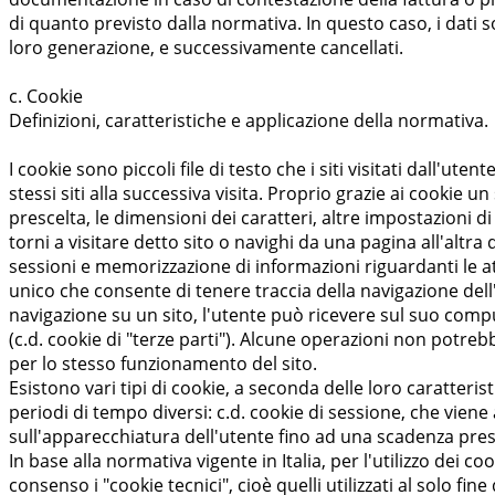
di quanto previsto dalla normativa. In questo caso, i dati 
loro generazione, e successivamente cancellati.
c. Cookie
Definizioni, caratteristiche e applicazione della normativa.
I cookie sono piccoli file di testo che i siti visitati dall'u
stessi siti alla successiva visita. Proprio grazie ai cookie u
prescelta, le dimensioni dei caratteri, altre impostazioni
torni a visitare detto sito o navighi da una pagina all'altr
sessioni e memorizzazione di informazioni riguardanti le a
unico che consente di tenere traccia della navigazione dell'u
navigazione su un sito, l'utente può ricevere sul suo compu
(c.d. cookie di "terze parti"). Alcune operazioni non potre
per lo stesso funzionamento del sito.
Esistono vari tipi di cookie, a seconda delle loro caratter
periodi di tempo diversi: c.d. cookie di sessione, che vie
sull'apparecchiatura dell'utente fino ad una scadenza prest
In base alla normativa vigente in Italia, per l'utilizzo dei
consenso i "cookie tecnici", cioè quelli utilizzati al solo 