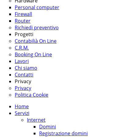
Hardware
Personal computer
Firewall
Router
Richiedi preventivo
Progetti
Contabilià On Line
C.R.M.
Booking On Line
Lavori
Chi siamo
Contatti
Privacy
Privacy
Politica Cookie
Home
Servizi
Internet
Domini
Registrazione domini