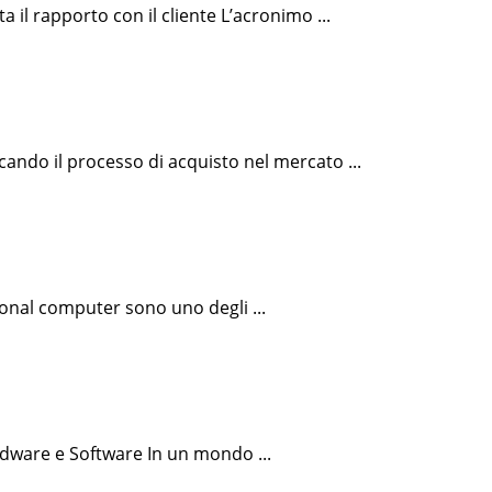
il rapporto con il cliente L’acronimo ...
ando il processo di acquisto nel mercato ...
sonal computer sono uno degli ...
ardware e Software In un mondo ...