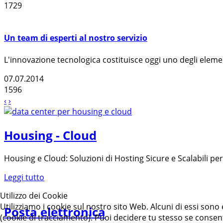
1729
Un team di esperti al nostro servizio
L'innovazione tecnologica costituisce oggi uno degli eleme
07.07.2014
1596
‹
›
Housing - Cloud
Housing e Cloud: Soluzioni di Hosting Sicure e Scalabili pe
Leggi tutto
Utilizzo dei Cookie
Utilizziamo i cookie sul nostro sito Web. Alcuni di essi sono 
Posta elettronica
(cookie di tracciamento). Puoi decidere tu stesso se consentir