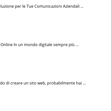
oluzione per le Tue Comunicazioni Aziendali ...
nline In un mondo digitale sempre più ...
 di creare un sito web, probabilmente hai ...