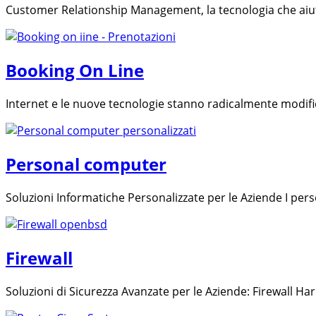
Customer Relationship Management, la tecnologia che aiuta 
Booking On Line
Internet e le nuove tecnologie stanno radicalmente modific
Personal computer
Soluzioni Informatiche Personalizzate per le Aziende I per
Firewall
Soluzioni di Sicurezza Avanzate per le Aziende: Firewall H