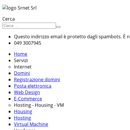
Cerca
Questo indirizzo email è protetto dagli spambots. È ne
049 3007945
Home
Servizi
Internet
Domini
Registrazione domini
Posta elettronica
Web Design
E-Commerce
Hosting - Housing - VM
Housing
Hosting
Virtual Machine