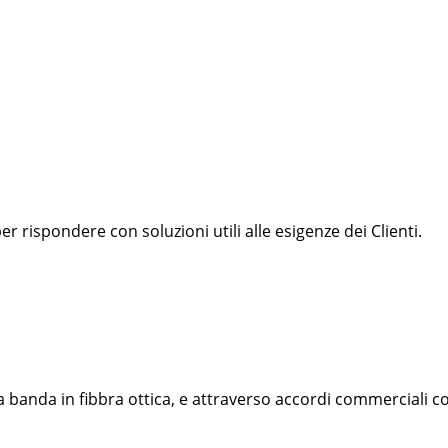
r rispondere con soluzioni utili alle esigenze dei Clienti.
a banda in fibbra ottica, e attraverso accordi commerciali c