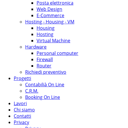
Posta elettronica
Web Design
E-Commerce
Hosting - Housing - VM
Housing
Hosting
Virtual Machine
Hardware
Personal computer
Firewall
Router
Richiedi preventivo
Progetti
Contabilià On Line
C.R.M.
Booking On Line
Lavori
Chi siamo
Contatti
Privacy