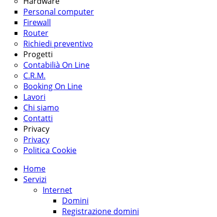
Hardware
Personal computer
Firewall
Router
Richiedi preventivo
Progetti
Contabilià On Line
C.R.M.
Booking On Line
Lavori
Chi siamo
Contatti
Privacy
Privacy
Politica Cookie
Home
Servizi
Internet
Domini
Registrazione domini