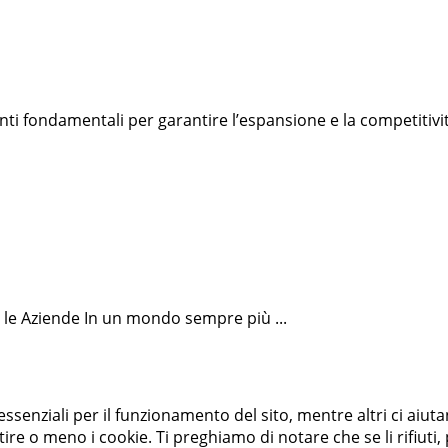
nti fondamentali per garantire l’espansione e la competitivi
r le Aziende In un mondo sempre più ...
essenziali per il funzionamento del sito, mentre altri ci aiut
e o meno i cookie. Ti preghiamo di notare che se li rifiuti, p